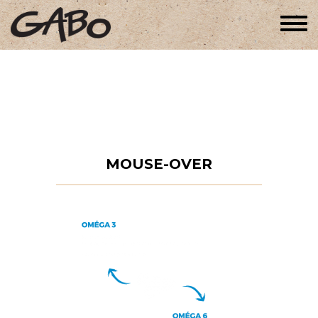
Togg
navi
MOUSE-OVER