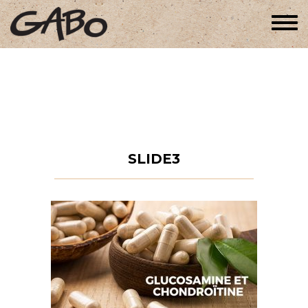
Togg
navi
SLIDE3