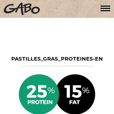
Togg
navi
PASTILLES_GRAS_PROTEINES-EN