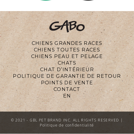
CHIENS GRANDES RACES
CHIENS TOUTES RACES
CHIENS PEAU ET PELAGE
CHATS
CHAT D’INTÉRIEUR
POLITIQUE DE GARANTIE DE RETOUR
POINTS DE VENTE
CONTACT
EN
© 2021 -
GBL PET BRAND INC. ALL RIGHTS RESERVED |
Politique de confidentialité