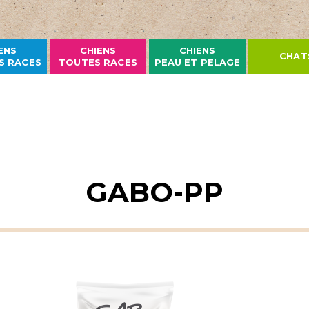
ENS
CHIENS
CHIENS
CHAT
S RACES
TOUTES RACES
PEAU ET PELAGE
GABO-PP