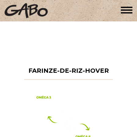
Togg
navi
FARINZE-DE-RIZ-HOVER